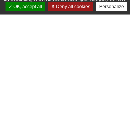
OK, accept all
Deny all cookies
Personalize