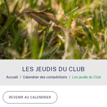
LES JEUDIS DU CLUB
Accueil
Calendrier des compétitions
Les jeudis du Club
REVENIR AU CALENDRIER