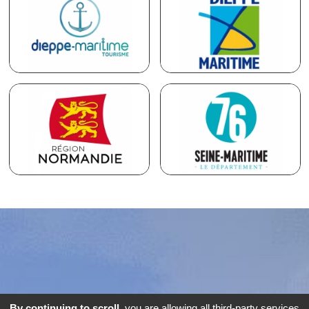
By continuing to scroll,
you are allowing all third-party services