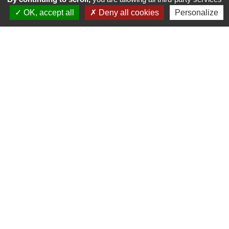
OK, accept all
Deny all cookies
Personalize