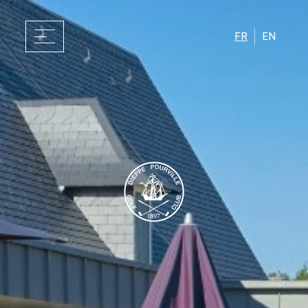
FR
EN