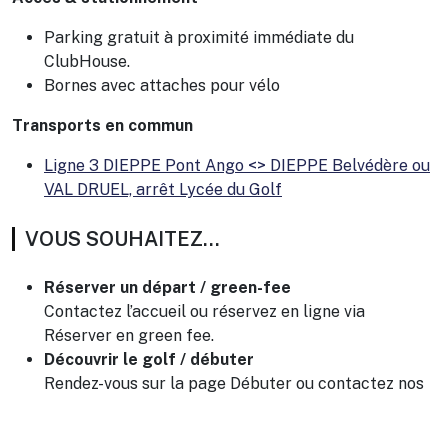
Parking gratuit à proximité immédiate du
ClubHouse.
Bornes avec attaches pour vélo
Transports en commun
Ligne 3 DIEPPE Pont Ango <> DIEPPE Belvédère ou
VAL DRUEL, arrêt Lycée du Golf
VOUS SOUHAITEZ…
Réserver un départ / green-fee
Contactez l’accueil ou réservez en ligne via
Réserver en green fee.
Découvrir le golf / débuter
Rendez-vous sur la page Débuter ou contactez nos
enseignants.
Organiser un séminaire ou un événement