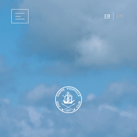
FR
EN