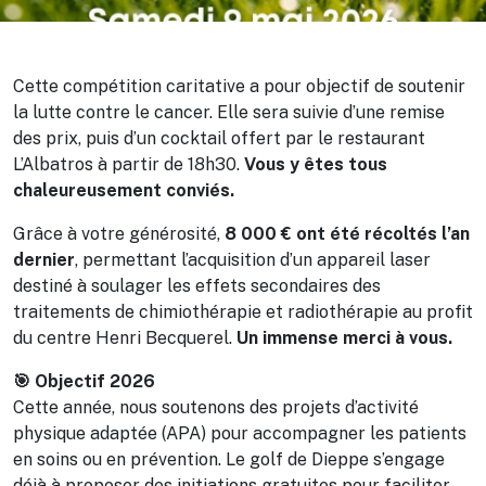
Cette compétition caritative a pour objectif de soutenir
la lutte contre le cancer. Elle sera suivie d’une remise
des prix, puis d’un cocktail offert par le restaurant
L’Albatros à partir de 18h30.
Vous y êtes tous
chaleureusement conviés.
Grâce à votre générosité,
8 000 € ont été récoltés l’an
dernier
, permettant l’acquisition d’un appareil laser
destiné à soulager les effets secondaires des
traitements de chimiothérapie et radiothérapie au profit
du centre Henri Becquerel.
Un immense merci à vous.
🎯 Objectif 2026
Cette année, nous soutenons des projets d’activité
physique adaptée (APA) pour accompagner les patients
en soins ou en prévention. Le golf de Dieppe s’engage
déjà à proposer des initiations gratuites pour faciliter