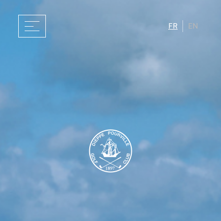
FR
EN