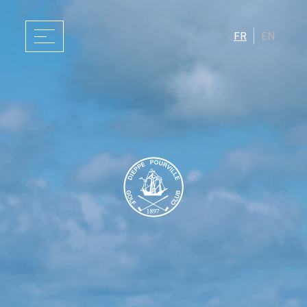
FR
EN