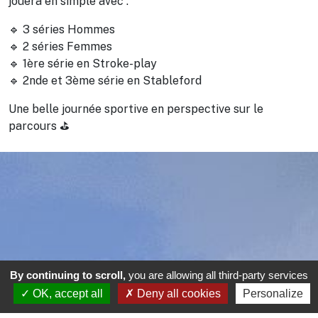
jouera en simple avec :
🔹 3 séries Hommes
🔹 2 séries Femmes
🔹 1ère série en Stroke-play
🔹 2nde et 3ème série en Stableford
Une belle journée sportive en perspective sur le
parcours ⛳
By continuing to scroll,
you are allowing all third-party services
OK, accept all
Deny all cookies
Personalize